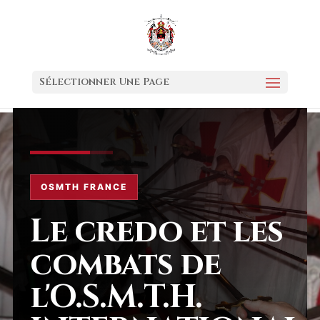
Sélectionner Une Page
OSMTH FRANCE
Le credo et les
combats de
l'O.S.M.T.H.