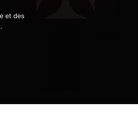
e et des
.