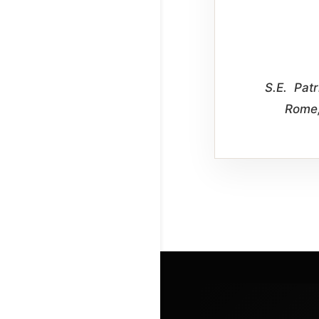
S.E. Patr
Rome,