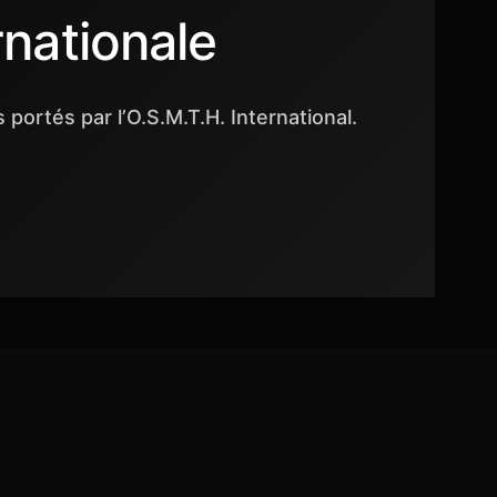
rnationale
ortés par l’O.S.M.T.H. International.