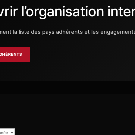
ir l’organisation inte
ent la liste des pays adhérents et les engagements p
ADHÉRENTS