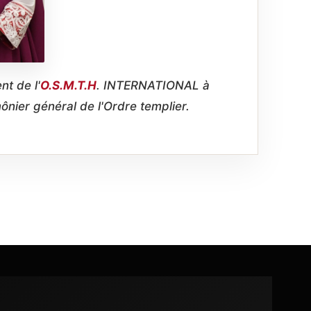
t de l'
O.S.M.T.H
. INTERNATIONAL à
ier général de l'Ordre templier.