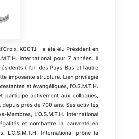
’Croix, KGCTJ – a été élu Président en
M.T.H. International pour 7 années. Il
ésidents ( l’un des Pays-Bas et l’autre
tte imposante structure. Lien privilégié
testantes et évangéliques, l’O.S.M.T.H.
t participe activement aux colloques,
t depuis près de 700 ans. Ses activités
s-Membres, L’O.S.M.T.H. International
égalités et combattre la pauvreté en
. L’O.S.M.T.H. International prône la