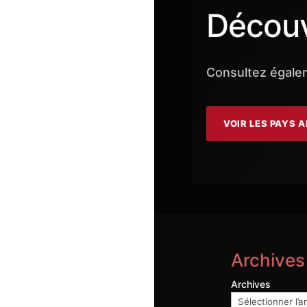
Découvr
Consultez égalem
VOIR LES PAYS 
Archives
Archives