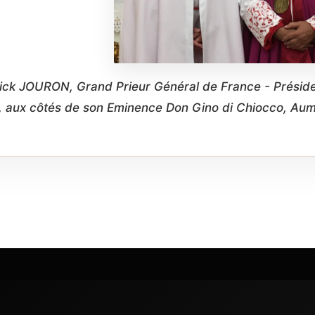
ick JOURON, Grand Prieur Général de France - Présiden
 aux côtés de son Eminence Don Gino di Chiocco, Aumôn