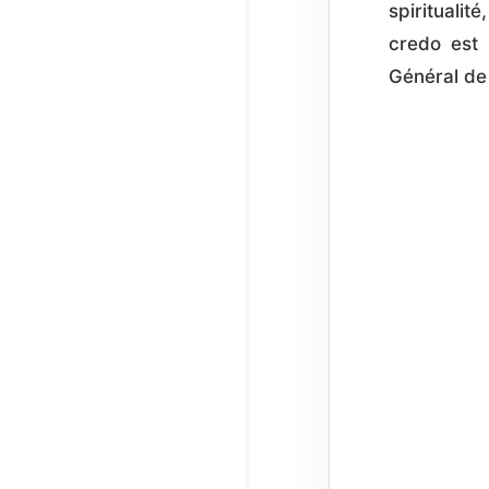
spiritualit
credo est 
Général de 