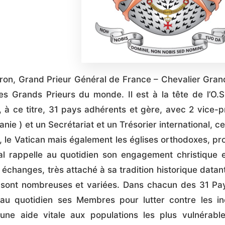
uron, Grand Prieur Général de France – Chevalier Grand
es Grands Prieurs du monde. Il est à la tête de l’O.S.
 à ce titre, 31 pays adhérents et gère, avec 2 vice-pr
nie ) et un Secrétariat et un Trésorier international, ce
le Vatican mais également les églises orthodoxes, pro
nal rappelle au quotidien son engagement christique e
 échanges, très attaché à sa tradition historique datan
s sont nombreuses et variées. Dans chacun des 31 Pay
 au quotidien ses Membres pour lutter contre les in
une aide vitale aux populations les plus vulnérables